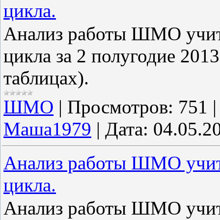
цикла.
Анализ работы ШМО учит
цикла за 2 полугодие 2013
таблицах).
ШМО
|
Просмотров:
751
Маша1979
|
Дата:
04.05.2
Анализ работы ШМО учит
цикла.
Анализ работы ШМО учит