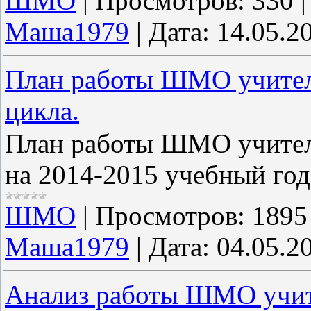
ШМО
|
Просмотров:
330
Маша1979
|
Дата:
14.05.2
План работы ШМО учител
цикла.
План работы ШМО учителе
на 2014-2015 учебный год
ШМО
|
Просмотров:
1895
Маша1979
|
Дата:
04.05.2
Анализ работы ШМО учит