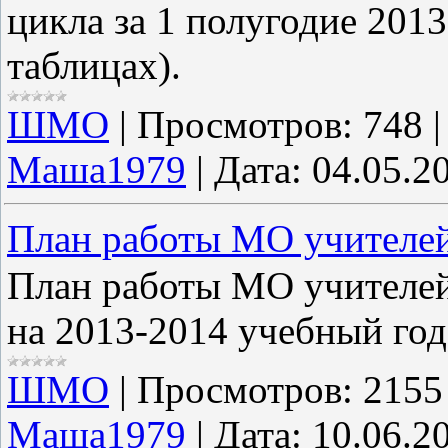
цикла за 1 полугодие 2013
таблицах).
ШМО
|
Просмотров:
748
Маша1979
|
Дата:
04.05.2
План работы МО учителей
План работы МО учителей
на 2013-2014 учебный год
ШМО
|
Просмотров:
2155
Маша1979
|
Дата:
10.06.2