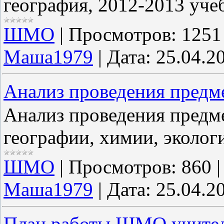
география, 2012-2013 уче
ШМО
|
Просмотров:
1251
Маша1979
|
Дата:
25.04.2
Анализ проведения предм
Анализ проведения предм
географии, химии, эколог
ШМО
|
Просмотров:
860
Маша1979
|
Дата:
25.04.2
План работы ШМО учителе